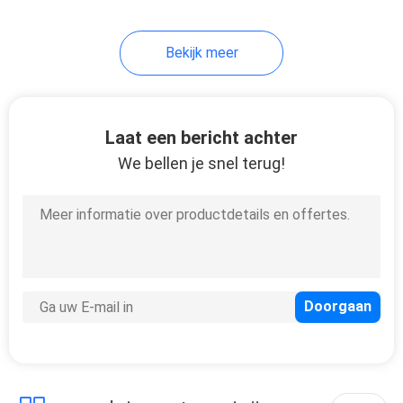
18
Bekijk meer
Ceramische Mokkop
Laat een bericht achter
We bellen je snel terug!
10
De reeks van de
melamineplaat