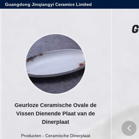
Guangdong Jinqiangyi Ceramics Limited
G
Geurloze Ceramische Ovale de
Vissen Dienende Plaat van de
Dinerplaat
Producten
-
Ceramische Dinerplaat