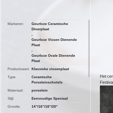
butto
Markeren
Geurloze Ceramische
Dinerplaat
,
Geurloze Vissen Dienende
Plaat
,
Geurloze Ovale Dienende
Plaat
Productnaam
Klassieke vissenplaat
Het cer
Type
Ceramische
Porseleinschotels
Festiva
Materiaal
porselein
Stijl
Eenvoudige Speciaal
Grootte
14“/16“/18“/20“