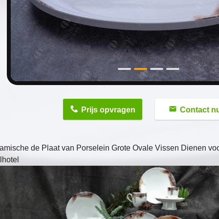
n
Prijs opvragen
Contact n
amische de Plaat van Porselein Grote Ovale Vissen Dienen voo
lhotel